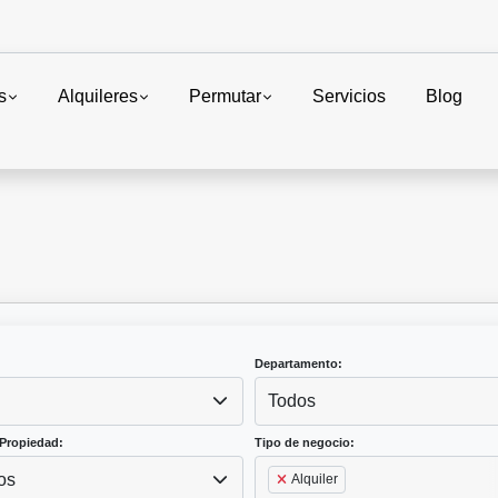
s
Alquileres
Permutar
Servicios
Blog
Departamento:
Todos
Propiedad:
Tipo de negocio:
os
Alquiler