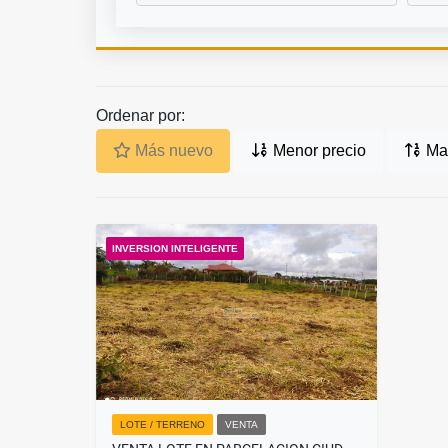
Ordenar por:
Más nuevo
Menor precio
May
INVERSION INTELIGENTE
LOTE / TERRENO
VENTA