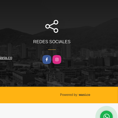
REDES SOCIALES
iaria.co
Facebook
Instagram
wasi.co
Powered by: