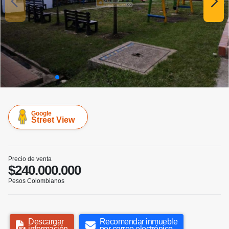
Google
Street View
Precio de venta
$240.000.000
Pesos Colombianos
Descargar
Recomendar inmueble
información
por correo electrónico