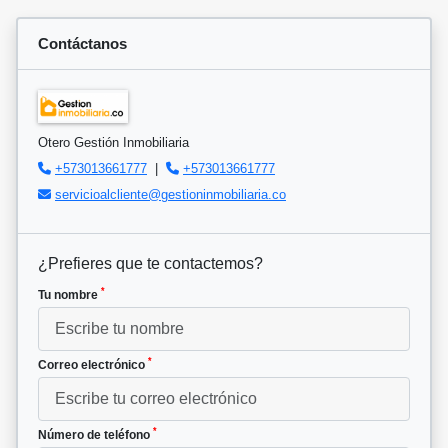
Contáctanos
Otero Gestión Inmobiliaria
+573013661777
|
+573013661777
servicioalcliente@gestioninmobiliaria.co
¿Prefieres que te contactemos?
*
Tu nombre
*
Correo electrónico
*
Número de teléfono