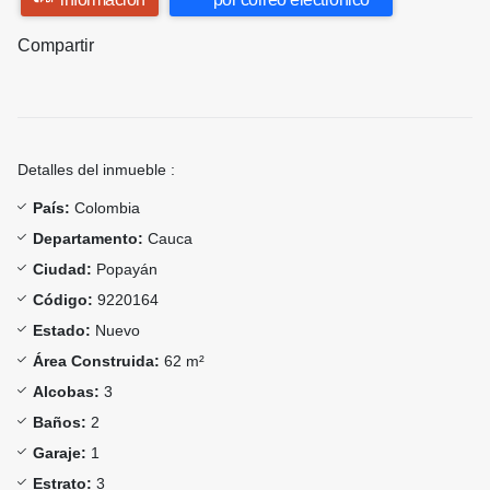
Compartir
Detalles del inmueble :
País:
Colombia
Departamento:
Cauca
Ciudad:
Popayán
Código:
9220164
Estado:
Nuevo
Área Construida:
62 m²
Alcobas:
3
Baños:
2
Garaje:
1
Estrato:
3