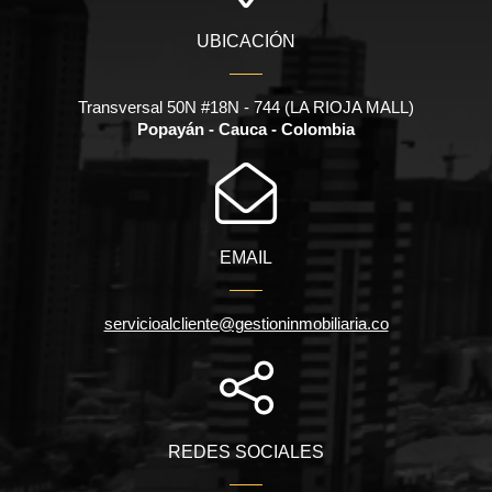
UBICACIÓN
Transversal 50N #18N - 744 (LA RIOJA MALL)
Popayán - Cauca - Colombia
EMAIL
servicioalcliente@gestioninmobiliaria.co
REDES SOCIALES