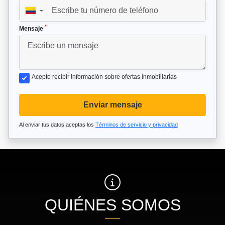
▼
*
Mensaje
Acepto recibir información sobre ofertas inmobiliarias
Enviar mensaje
Al enviar tus datos aceptas los
Términos de servicio y privacidad
QUIÉNES SOMOS