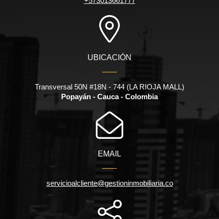
+573013661777
UBICACIÓN
Transversal 50N #18N - 744 (LA RIOJA MALL)
Popayán - Cauca - Colombia
EMAIL
servicioalcliente@gestioninmobiliaria.co