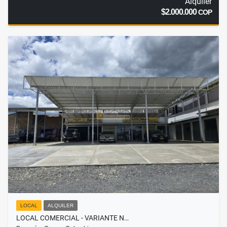
Alquiler
$2.000.000
COP
LOCAL
ALQUILER
LOCAL COMERCIAL - VARIANTE N…