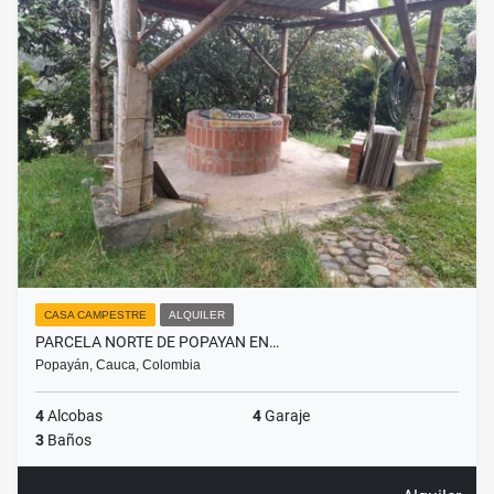
CASA CAMPESTRE
ALQUILER
PARCELA NORTE DE POPAYAN EN…
Popayán, Cauca, Colombia
4
Alcobas
4
Garaje
3
Baños