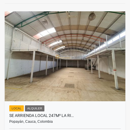
LOCAL
ALQUILER
SE ARRIENDA LOCAL 247M² LA RI…
Popayán, Cauca, Colombia