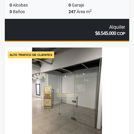
0
Alcobas
0
Garaje
2
0
Baños
247
Área m
Alquiler
$6.545.000
COP
ALTO TRAFICO DE CLIENTES