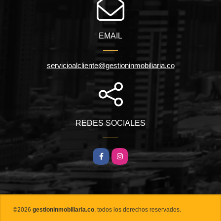
EMAIL
servicioalcliente@gestioninmobiliaria.co
REDES SOCIALES
Facebook
Instagram
©2026
gestioninmobiliaria.co
, todos los derechos reservados.