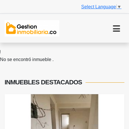
Select Language
▼
No se encontró inmueble .
INMUEBLES
DESTACADOS