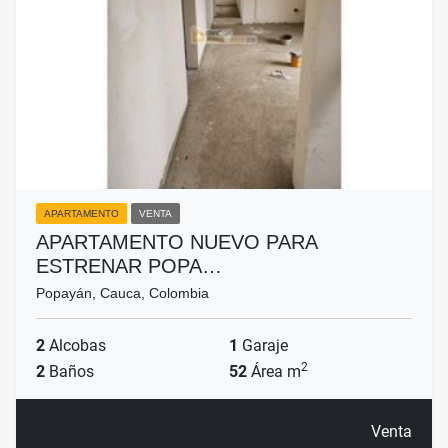
APARTAMENTO
VENTA
APARTAMENTO NUEVO PARA
ESTRENAR POPA…
Popayán, Cauca, Colombia
2
Alcobas
1
Garaje
2
2
Baños
52
Área m
Venta