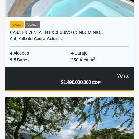
CASA
VENTA
CASA EN VENTA EN EXCLUSIVO CONDOMINIO…
Cali, Valle del Cauca, Colombia
4
Alcobas
4
Garaje
2
5.5
Baños
350
Área m
Venta
$1.490.000.000
COP