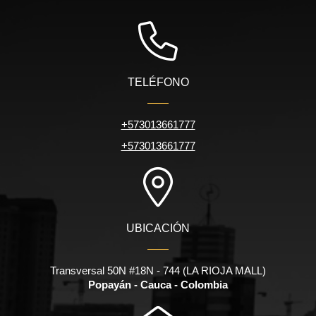
TELÉFONO
+573013661777
+573013661777
UBICACIÓN
Transversal 50N #18N - 744 (LA RIOJA MALL)
Popayán - Cauca - Colombia