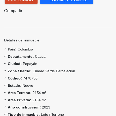
Compartir
Detalles del inmueble :
País:
Colombia
Departamento:
Cauca
Ciudad:
Popayán
Zona / barrio:
Ciudad Verde Parcelacion
Código:
7478730
Estado:
Nuevo
Área Terreno:
2154 m²
Área Privada:
2154 m²
Año construcción:
2023
Tipo de inmueble:
Lote / Terreno