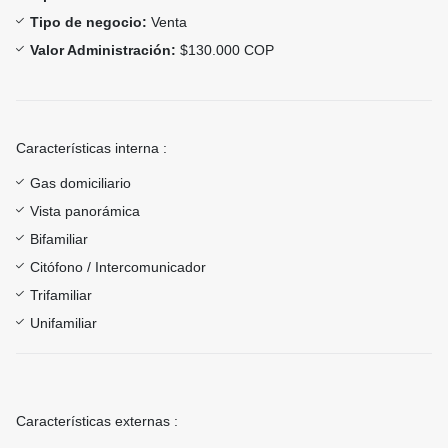
Tipo de negocio:
Venta
Valor Administración:
$130.000 COP
Características interna :
Gas domiciliario
Vista panorámica
Bifamiliar
Citófono / Intercomunicador
Trifamiliar
Unifamiliar
Características externas :