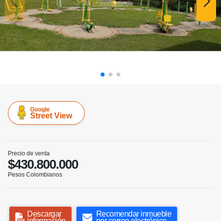
Google
Street View
Precio de venta
$430.800.000
Pesos Colombianos
Descargar
Recomendar inmueble
información
por correo electrónico