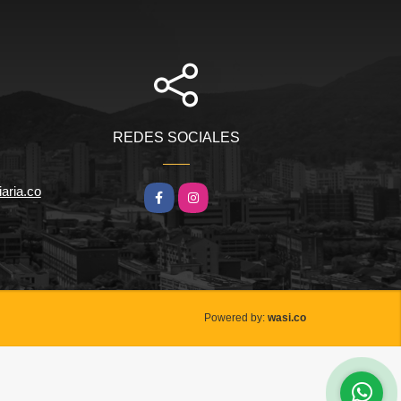
REDES SOCIALES
iaria.co
Facebook
Instagram
wasi.co
Powered by: