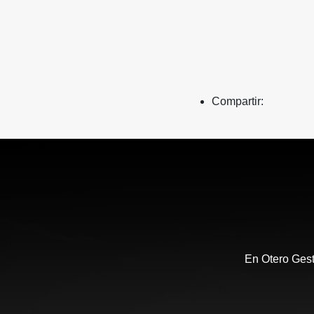
Compartir:
En Otero Gest