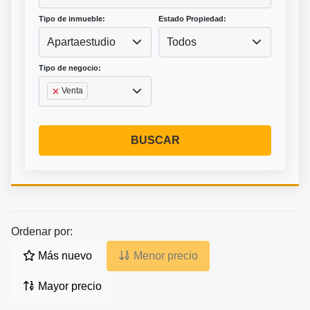
Tipo de inmueble:
Estado Propiedad:
Apartaestudio
Todos
Tipo de negocio:
Venta
BUSCAR
Ordenar por:
Más nuevo
Menor precio
Mayor precio