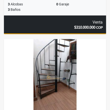
3
Alcobas
0
Garaje
3
Baños
Venta
$310.000.000
COP