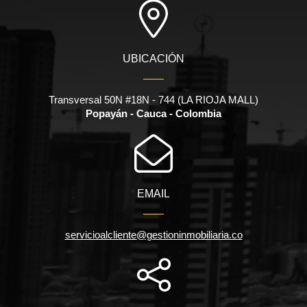
UBICACIÓN
Transversal 50N #18N - 744 (LA RIOJA MALL)
Popayán - Cauca - Colombia
EMAIL
servicioalcliente@gestioninmobiliaria.co